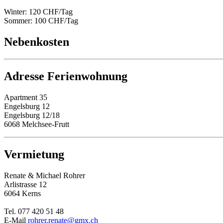
Winter: 120 CHF/Tag
Sommer: 100 CHF/Tag
Nebenkosten
Adresse Ferienwohnung
Apartment 35
Engelsburg 12
Engelsburg 12/18
6068 Melchsee-Frutt
Vermietung
Renate & Michael Rohrer
Arlistrasse 12
6064 Kerns
Tel. 077 420 51 48
E-Mail
rohrer.renate@gmx.ch