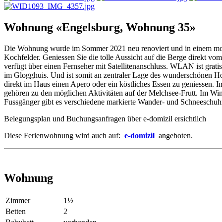
Wohnung «Engelsburg, Wohnung 35»
Die Wohnung wurde im Sommer 2021 neu renoviert und in einem modern
Kochfelder. Geniessen Sie die tolle Aussicht auf die Berge direkt
verfügt über einen Fernseher mit Satellitenanschluss. WLAN ist grati
im Glogghuis. Und ist somit an zentraler Lage des wunderschönen Hoc
direkt im Haus einen Apero oder ein köstliches Essen zu geniessen. 
gehören zu den möglichen Aktivitäten auf der Melchsee-Frutt. Im Wint
Fussgänger gibt es verschiedene markierte Wander- und Schneeschuh
Belegungsplan und Buchungsanfragen über e-domizil ersichtlich
Diese Ferienwohnung wird auch auf:
e-domizil
angeboten.
Wohnung
Zimmer
1½
Betten
2