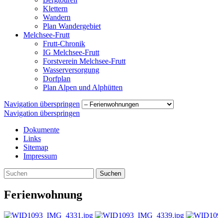
Klettern
Wandern
Plan Wandergebiet
Melchsee-Frutt
Frutt-Chronik
IG Melchsee-Frutt
Forstverein Melchsee-Frutt
Wasserversorgung
Dorfplan
Plan Alpen und Alphütten
Navigation überspringen
Navigation überspringen
Dokumente
Links
Sitemap
Impressum
Suchen
Ferienwohnung