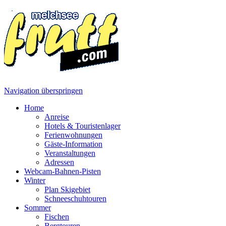
Navigation überspringen
Home
Anreise
Hotels & Touristenlager
Ferienwohnungen
Gäste-Information
Veranstaltungen
Adressen
Webcam-Bahnen-Pisten
Winter
Plan Skigebiet
Schneeschuhtouren
Sommer
Fischen
Bergtouren