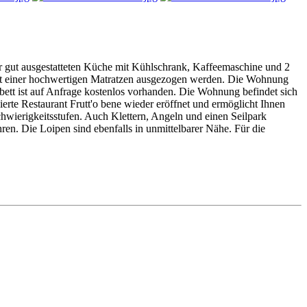
r gut ausgestatteten Küche mit Kühlschrank, Kaffeemaschine und 2
mit einer hochwertigen Matratzen ausgezogen werden. Die Wohnung
ybett ist auf Anfrage kostenlos vorhanden. Die Wohnung befindet sich
rte Restaurant Frutt'o bene wieder eröffnet und ermöglicht Ihnen
hwierigkeitsstufen. Auch Klettern, Angeln und einen Seilpark
ren. Die Loipen sind ebenfalls in unmittelbarer Nähe. Für die