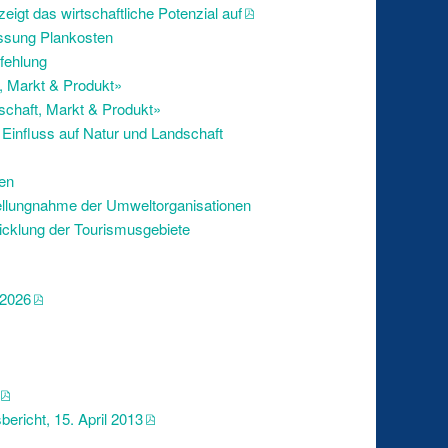
igt das wirtschaftliche Potenzial auf
ssung Plankosten
fehlung
, Markt & Produkt»
schaft, Markt & Produkt»
Einfluss auf Natur und Landschaft
en
ellungnahme der Umweltorganisationen
cklung der Tourismusgebiete
-2026
ericht, 15. April 2013