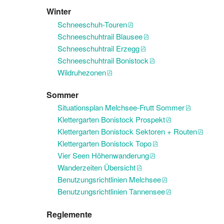
Winter
Schneeschuh-Touren
Schneeschuhtrail Blausee
Schneeschuhtrail Erzegg
Schneeschuhtrail Bonistock
Wildruhezonen
Sommer
Situationsplan Melchsee-Frutt Sommer
Klettergarten Bonistock Prospekt
Klettergarten Bonistock Sektoren + Routen
Klettergarten Bonistock Topo
Vier Seen Höhenwanderung
Wanderzeiten Übersicht
Benutzungsrichtlinien Melchsee
Benutzungsrichtlinien Tannensee
Reglemente