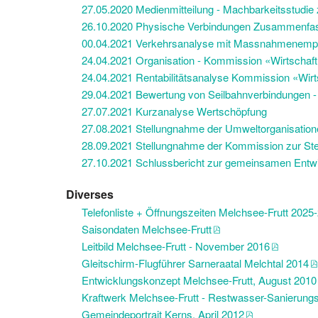
27.05.2020 Medienmitteilung - Machbarkeitsstudie ze
26.10.2020 Physische Verbindungen Zusammenfa
00.04.2021 Verkehrsanalyse mit Massnahmenemp
24.04.2021 Organisation - Kommission «Wirtschaft
24.04.2021 Rentabilitätsanalyse Kommission «Wirt
29.04.2021 Bewertung von Seilbahnverbindungen - 
27.07.2021 Kurzanalyse Wertschöpfung
27.08.2021 Stellungnahme der Umweltorganisation
28.09.2021 Stellungnahme der Kommission zur St
27.10.2021 Schlussbericht zur gemeinsamen Entwi
Diverses
Telefonliste + Öffnungszeiten Melchsee-Frutt 2025
Saisondaten Melchsee-Frutt
Leitbild Melchsee-Frutt - November 2016
Gleitschirm-Flugführer Sarneraatal Melchtal 2014
Entwicklungskonzept Melchsee-Frutt, August 2010
Kraftwerk Melchsee-Frutt - Restwasser-Sanierungsb
Gemeindeportrait Kerns, April 2012