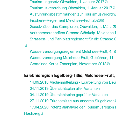
Tourismusgesetz Obwalden, 1. Januar 2017
Tourismusverordnung Obwalden, 1. Januar 2017
Ausführungsbestimmungen zur Tourismusverordnu
Fischerei-Reglement Melchsee-Frutt 2026
Gesetz über das Campieren, Obwalden, 1. März 2
Verkehrsvorschriften Strasse Stöckalp–Melchsee-F
Strassen- und Parkplatzreglement für die Strasse
Wasserversorgungsreglement Melchsee-Frutt, 4. 
Wasserversorgung Melchsee-Frutt, Gebühren, 11. 
Gemeinde Kerns Zonenplan, November 2013
Erlebnisregion Egelberg-Titlis, Melchsee-Frutt
14.09.2018 Medienmitteilung - Erarbeitung von Beu
04.11.2019 Übersichtsplan aller Varianten
04.11.2019 Übersichtsplan geprüfter Varianten
27.11.2019 Erkenntnisse aus anderen Skigebieten
17.04.2020 Potenzialanalyse der Tourismusregion E
Hasliberg