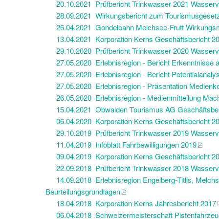
20.10.2021 Prüfbericht Trinkwasser 2021 Wasserv
28.09.2021 Wirkungsbericht zum Tourismusgeset
26.04.2021 Gondelbahn Melchsee-Frutt Wirkung
13.04.2021 Korporation Kerns Geschäftsbericht 2
29.10.2020 Prüfbericht Trinkwasser 2020 Wasserv
27.05.2020 Erlebnisregion - Bericht Erkenntnisse 
27.05.2020 Erlebnisregion - Bericht Potentialanaly
27.05.2020 Erlebnisregion - Präsentation Medienk
26.05.2020 Erlebnisregion - Medienmitteilung Mach
15.04.2021 Obwalden Tourismus AG Geschäftsber
06.04.2020 Korporation Kerns Geschäftsbericht 2
29.10.2019 Prüfbericht Trinkwasser 2019 Wasserv
11.04.2019 Infoblatt Fahrbewilligungen 2019
09.04.2019 Korporation Kerns Geschäftsbericht 2
22.09.2018 Prüfbericht Trinkwasser 2018 Wasserv
14.09.2018 Erlebnisregion Engelberg-Titlis, Melchs
Beurteilungsgrundlagen
18.04.2018 Korporation Kerns Jahresbericht 2017
06.04.2018 Schweizermeisterschaft Pistenfahrzeug