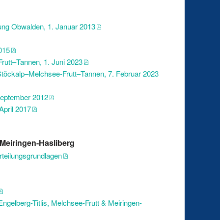
ng Obwalden, 1. Januar 2013
015
rutt–Tannen, 1. Juni 2023
 Stöckalp–Melchsee-Frutt–Tannen, 7. Februar 2023
September 2012
April 2017
, Meiringen-Hasliberg
rteilungsgrundlagen
ngelberg-Titlis, Melchsee-Frutt & Meiringen-