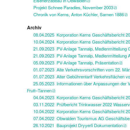
Eisenerzabbau in Obwalden
Projekt Schnee Paradies, November 2003
Chronik von Kerns, Anton Küchler, Sarnen 1886
Archiv
08.04.2025 Korporation Kerns Geschäftsbericht 2
10.04.2024 Korporation Kerns Geschäftsbericht 2
21.09.2023 PV-Anlage Tannalp, Medienmitteilung
21.09.2023 PV-Anlage Tannalp, Medienmitteilung 
05.09.2023 PV-Anlage Tannalp, Präsentation
01.07.2023 Alte Verkehrsvorschriften vom 22. Mär
01.07.2023 Alter Gebührentarif Verkehrsflächen vo
25.05.2023 Informationen über Anpassungen der Vo
Frutt–Tannen
04.04.2023 Korporation Kerns Geschäftsbericht 2
03.11.2022 Prüfbericht Trinkwasser 2022 Wasserv
10.04.2022 Korporation Kerns Geschäftsbericht 2
07.04.2022 Obwalden Tourismus AG Geschäftsber
26.10.2021 Bauprojekt Dryyerli Dokumentation