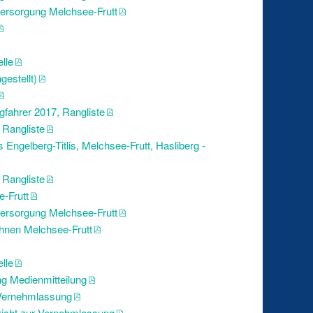
ersorgung Melchsee-Frutt
lle
estellt)
fahrer 2017, Rangliste
Rangliste
gelberg-Titlis, Melchsee-Frutt, Hasliberg -
Rangliste
-Frutt
ersorgung Melchsee-Frutt
hnen Melchsee-Frutt
lle
g Medienmitteilung
 Vernehmlassung
richt zur Vernehmlassung