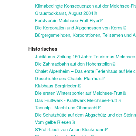
Klimabedingte Konsequenzen auf der Melchsee-Fru
Graustockkarst, August 2004
Forstverein Melchsee-Frutt Flyer
Die Korporation und Alpgenossen von Kerns
Bürgergemeinden, Korporationen, Teilsamen und 
Historisches
Jubiläums-Zeitung 150 Jahre Tourismus Melchsee-
Die Zahnradbahn auf den Hohenstollen
Chalet Alpenheim – Das erste Ferienhaus auf Melc
Geschichte des Chalets Pfarrhuis
Klubhaus Bergfrieden
Die ersten Wintersportler auf Melchsee-Frutt
Das Fruttwerk - Kraftwerk Melchsee-Frutt
Tannalp - Macht und Ohnmacht
Die Schutzhütte auf dem Abgschütz und der Stein
Vom gelbe Riesen
S'Frutt-Liedli von Anton Stockmann