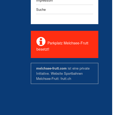
Impressum
Suche
Parkplatz Melchsee-Frutt
besetzt!
melchsee-frutt.com
ist eine private
Initiative. Website Sportbahnen
Melchsee-Frutt:
frutt.ch