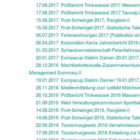
17.08.2017 Prüfbericht Trinkwasser 2017 Wasserv
17.08.2017 Prüfbericht Trinkwasser 2017 Tannalp
15.08.2017 Frutt-Schwinget 2017, Rangliste
15.08.2017 Frutt-Schwinget 2017, Statistische Tabe
06.07.2017 Ferienwohnungen 2017 (Publikation eing
26.04.2017 Korporation Kerns Jahresbericht 2016
31.03.2017 Schweizermeisterschaft Pistenfahrzeug
20.01.2017 Europacup Slalom Damen 20.01.2017, 
28.12.2016 Machbarkeitsstudie Zusammenschluss En
Management Summary
19.01.2017 Europacup Slalom Damen 19.01.2017, 
28.11.2016 Medienmitteilung zum Leitbild Melchsee
26.10.2016 Prüfbericht Trinkwasser 2016 Wasserv
21.09.2016 Wahl Verwaltungskommission Sportba
14.08.2016 Frutt-Schwinget 2016, Rangliste
14.08.2016 Frutt-Schwinget 2016, Statistische Tabe
22.06.2016 Tourismusgesetz 2016 Vernehmlassun
17.06.2016 Tourismusgesetz 2016 Einladung zur
17.06.2016 Tourismusgesetz 2016 Erläutender Be